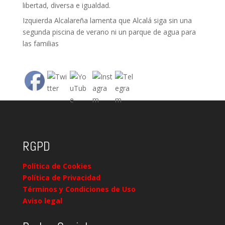
libertad, diversa e igualdad.
Izquierda Alcalareña lamenta que Alcalá siga sin una
segunda piscina de verano ni un parque de agua para
las familias
RGPD
Política de Cookies
Política de Privacidad
Términos y Condiciones de Uso
Aviso legal