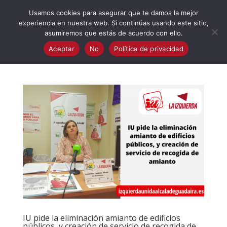
623 394 982
iaalcaladeguadaira@gmail.com
Usamos cookies para asegurar que te damos la mejor
experiencia en nuestra web. Si continúas usando este sitio,
asumiremos que estás de acuerdo con ello.
Aceptar
No
Política de privacidad
IU pide la eliminación amianto de edificios
públicos, y creación de servicio de recogida de