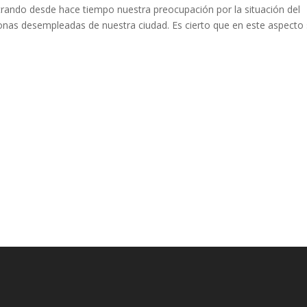
o desde hace tiempo nuestra preocupación por la situación del
onas desempleadas de nuestra ciudad. Es cierto que en este aspecto
.