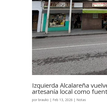
Izquierda Alcalareña vuelve
artesanía local como fuen
por
braulio
|
Feb 13, 2026
|
Notas