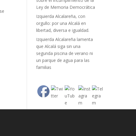
sobre el incumplimiento de la
Ley de Memoria Democrática
 se
Izquierda Alcalareña, con
orgullo: por una Alcalá en
libertad, diversa e igualdad.
Izquierda Alcalareña lamenta
que Alcalá siga sin una
segunda piscina de verano ni
un parque de agua para las
familias