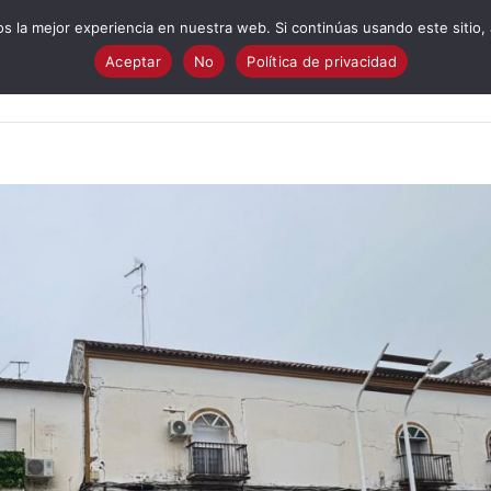
 la mejor experiencia en nuestra web. Si continúas usando este sitio,
Aceptar
No
Política de privacidad
Quiénes Somos?
Cuestionario electoral
Programa
I