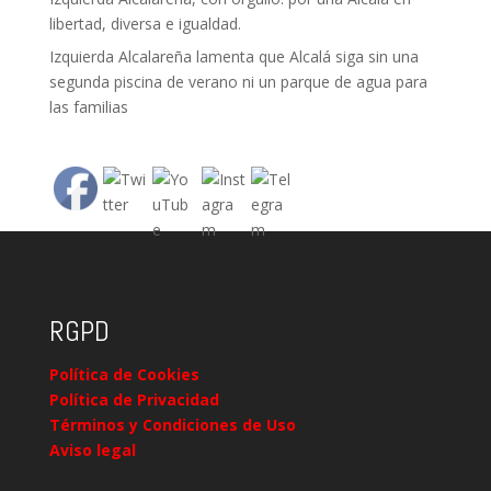
libertad, diversa e igualdad.
Izquierda Alcalareña lamenta que Alcalá siga sin una
segunda piscina de verano ni un parque de agua para
las familias
RGPD
Política de Cookies
Política de Privacidad
Términos y Condiciones de Uso
Aviso legal