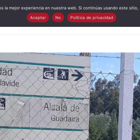
 la mejor experiencia en nuestra web. Si continúas usando este sitio,
Aceptar
No
Política de privacidad
Quiénes Somos?
Cuestionario electoral
Programa
I