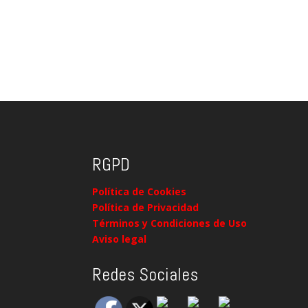
RGPD
Política de Cookies
Política de Privacidad
Términos y Condiciones de Uso
Aviso legal
Redes Sociales