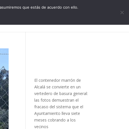
CONTACTO
 asumiremos que estás de acuerdo con ello.
zquierda Alcalareña
Actualidad
Agenda
El contenedor marrón de
Alcalá se convierte en un
vertedero de basura general:
las fotos demuestran el
fracaso del sistema que el
Ayuntamiento lleva siete
meses cobrando a los
vecinos