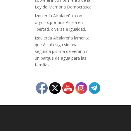
sobre el incumplimiento de la
Ley de Memoria Democrática
Izquierda Alcalareña, con
orgullo: por una Alcalá en
libertad, diversa e igualdad.
Izquierda Alcalareña lamenta
que Alcalá siga sin una
segunda piscina de verano ni
un parque de agua para las
familias