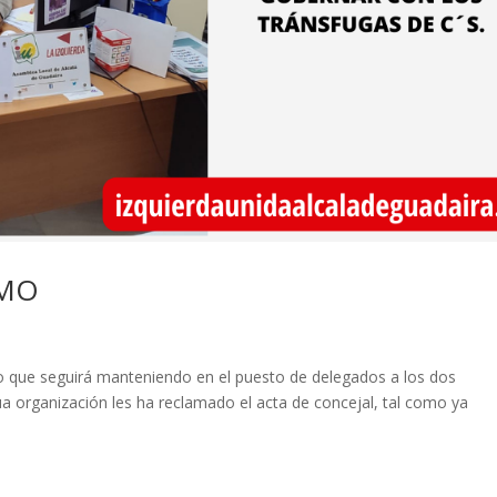
SMO
do que seguirá manteniendo en el puesto de delegados a los dos
ua organización les ha reclamado el acta de concejal, tal como ya