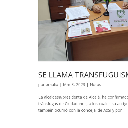
SE LLAMA TRANSFUGUI
por
braulio
|
Mar 8, 2023
|
Notas
La alcaldesa/presidenta de Alcalá, ha confirma
tránsfugas de Ciudadanos, a los cuales su antig
también ocurrió con la concejal de AxSi y por...