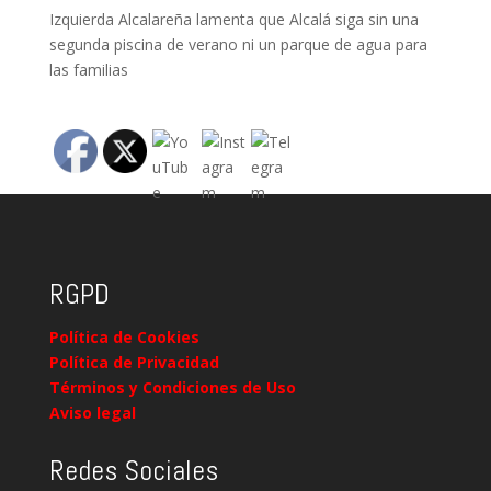
Izquierda Alcalareña lamenta que Alcalá siga sin una
segunda piscina de verano ni un parque de agua para
las familias
RGPD
Política de Cookies
Política de Privacidad
Términos y Condiciones de Uso
Aviso legal
Redes Sociales