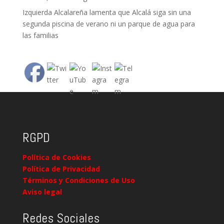
Izquierda Alcalareña lamenta que Alcalá siga sin una
segunda piscina de verano ni un parque de agua para
las familias
RGPD
Política de Cookies
Política de Privacidad
Términos y Condiciones de Uso
Aviso legal
Redes Sociales