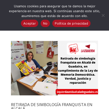
623 394 982
iaalcaladeguadaira@gmail.com
Usamos cookies para asegurar que te damos la mejor
experiencia en nuestra web. Si continúas usando este sitio,
asumiremos que estás de acuerdo con ello.
Aceptar
No
Política de privacidad
RETIRADA DE SIMBOLOGÍA FRANQUISTA EN
ALCALÁ