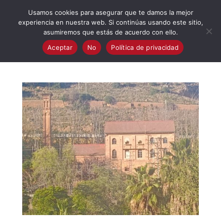
623 394 982
iaalcaladeguadaira@gmail.com
Usamos cookies para asegurar que te damos la mejor
experiencia en nuestra web. Si continúas usando este sitio,
asumiremos que estás de acuerdo con ello.
Aceptar
No
Política de privacidad