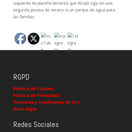
Izquierda Alcalareña lamenta que Alcalá siga sin una
segunda piscina de verano ni un parque de agua para
las familias
RGPD
Política de Cookies
Política de Privacidad
Términos y Condiciones de Uso
Aviso legal
Redes Sociales