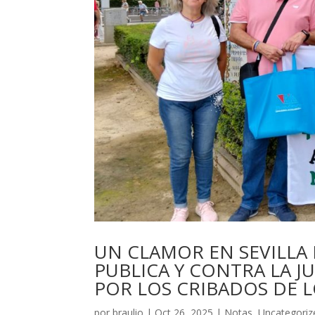
UN CLAMOR EN SEVILLA 
PUBLICA Y CONTRA LA J
POR LOS CRIBADOS DE 
por
braulio
|
Oct 26, 2025
|
Notas
,
Uncategoriz