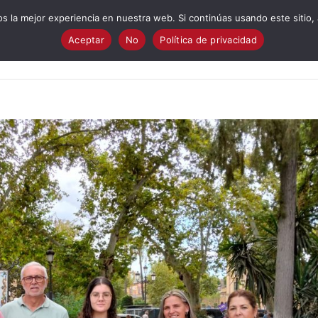
 la mejor experiencia en nuestra web. Si continúas usando este sitio,
Aceptar
No
Política de privacidad
Quiénes Somos?
Cuestionario electoral
Programa
I