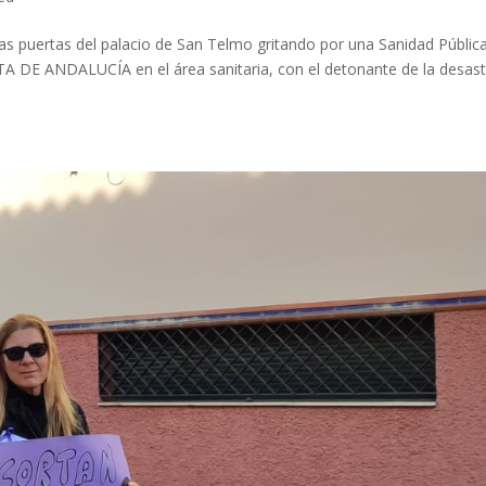
s puertas del palacio de San Telmo gritando por una Sanidad Públic
UNTA DE ANDALUCÍA en el área sanitaria, con el detonante de la desas