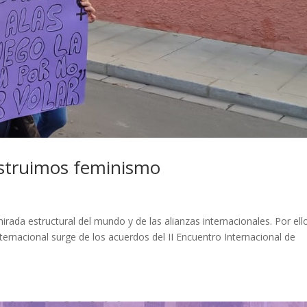
nstruimos feminismo
irada estructural del mundo y de las alianzas internacionales. Por ell
ernacional surge de los acuerdos del II Encuentro Internacional de