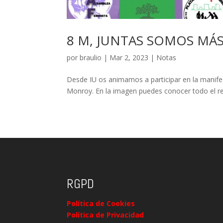
8 M, JUNTAS SOMOS MÁS
por
braulio
|
Mar 2, 2023
|
Notas
Desde IU os animamos a participar en la manifes
Monroy. En la imagen puedes conocer todo el re
RGPD
Política de Cookies
Política de Privacidad