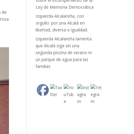
sobre el incumplimiento de la
Ley de Memoria Democrática
a de
Izquierda Alcalareña, con
trosa
orgullo: por una Alcalá en
libertad, diversa e igualdad.
Izquierda Alcalareña lamenta
que Alcalá siga sin una
segunda piscina de verano ni
un parque de agua para las
familias