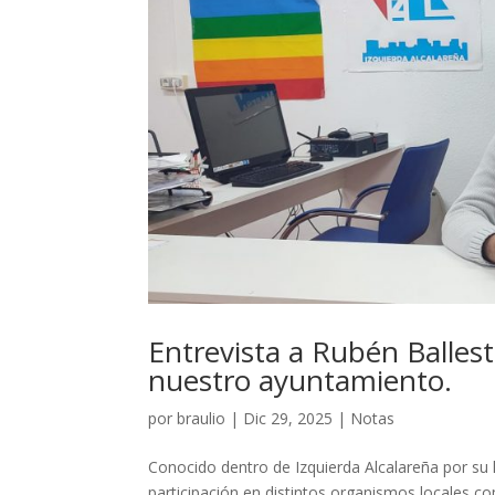
Entrevista a Rubén Balles
nuestro ayuntamiento.
por
braulio
|
Dic 29, 2025
|
Notas
Conocido dentro de Izquierda Alcalareña por su l
participación en distintos organismos locales 