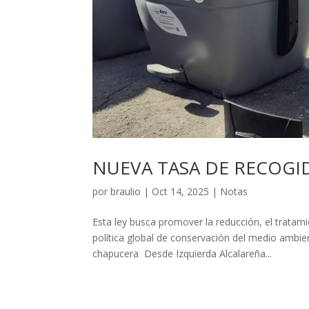
NUEVA TASA DE RECOGI
por
braulio
|
Oct 14, 2025
|
Notas
Esta ley busca promover la reducción, el tratam
política global de conservación del medio ambi
chapucera Desde Izquierda Alcalareña...