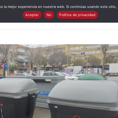
 la mejor experiencia en nuestra web. Si continúas usando este sitio,
Aceptar
No
Política de privacidad
Quiénes Somos?
Cuestionario electoral
Programa
I