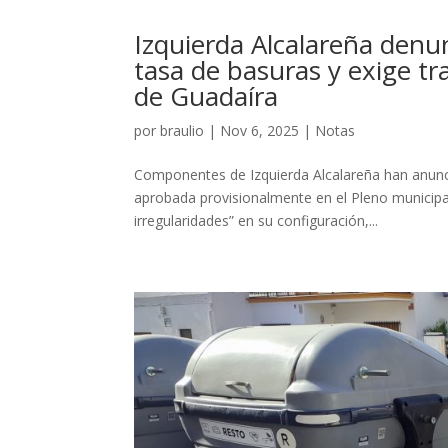
Izquierda Alcalareña denu
tasa de basuras y exige t
de Guadaíra
por
braulio
|
Nov 6, 2025
|
Notas
Componentes de Izquierda Alcalareña han anunci
aprobada provisionalmente en el Pleno municipa
irregularidades” en su configuración,...