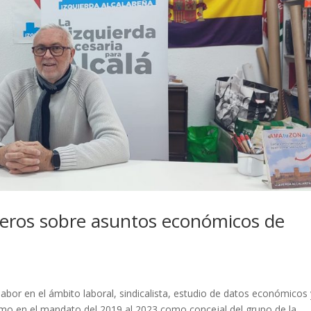
teros sobre asuntos económicos de
abor en el ámbito laboral, sindicalista, estudio de datos económicos 
como en el mandato del 2019 al 2023 como concejal del grupo de la