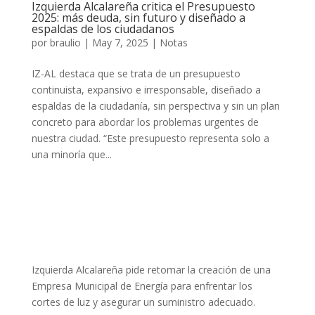
Izquierda Alcalareña critica el Presupuesto
2025: más deuda, sin futuro y diseñado a
espaldas de los ciudadanos
por
braulio
|
May 7, 2025
|
Notas
IZ-AL destaca que se trata de un presupuesto
continuista, expansivo e irresponsable, diseñado a
espaldas de la ciudadanía, sin perspectiva y sin un plan
concreto para abordar los problemas urgentes de
nuestra ciudad. “Este presupuesto representa solo a
una minoría que...
Izquierda Alcalareña pide retomar la creación de una
Empresa Municipal de Energía para enfrentar los
cortes de luz y asegurar un suministro adecuado.