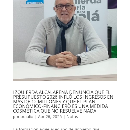
IZQUIERDA ALCALAREÑA DENUNCIA QUE EL
PRESUPUESTO 2026 INFLÓ LOS INGRESOS EN
MÁS DE 12 MILLONES Y QUE EL PLAN
ECONÓMICO-FINANCIERO ES UNA MEDIDA
COSMÉTICA QUE NO RESUELVE NADA
por
braulio
|
Abr 26, 2026
|
Notas
La formación exige al equipo de gobierno que