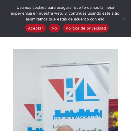
623 394 982
iaalcaladeguadaira@gmail.com
Usamos cookies para asegurar que te damos la mejor
experiencia en nuestra web. Si continúas usando este sitio,
asumiremos que estás de acuerdo con ello.
Aceptar
No
Política de privacidad