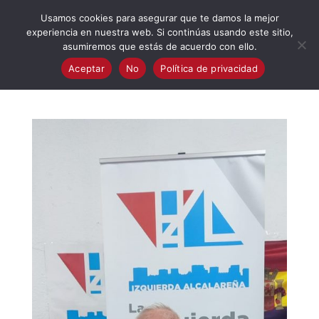
623 394 982
iaalcaladeguadaira@gmail.com
Usamos cookies para asegurar que te damos la mejor
experiencia en nuestra web. Si continúas usando este sitio,
asumiremos que estás de acuerdo con ello.
Aceptar
No
Política de privacidad