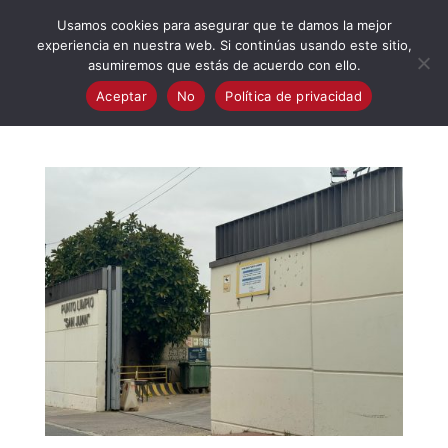
623 394 982
iaalcaladeguadaira@gmail.com
Usamos cookies para asegurar que te damos la mejor
experiencia en nuestra web. Si continúas usando este sitio,
asumiremos que estás de acuerdo con ello.
Aceptar
No
Política de privacidad