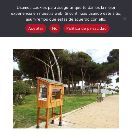
623 394 982
iaalcaladeguadaira@gmail.com
Usamos cookies para asegurar que te damos la mejor
experiencia en nuestra web. Si continúas usando este sitio,
asumiremos que estás de acuerdo con ello.
Aceptar
No
Política de privacidad