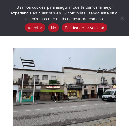
623 394 982
iaalcaladeguadaira@gmail.com
Usamos cookies para asegurar que te damos la mejor
experiencia en nuestra web. Si continúas usando este sitio,
asumiremos que estás de acuerdo con ello.
Aceptar
No
Política de privacidad