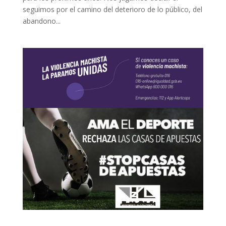
seguimos por el camino del deterioro de lo público, del
abandono...