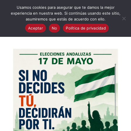
623 394 982
iaalcaladeguadaira@gmail.com
Usamos cookies para asegurar que te damos la mejor
experiencia en nuestra web. Si continúas usando este sitio,
asumiremos que estás de acuerdo con ello.
Aceptar
No
Política de privacidad