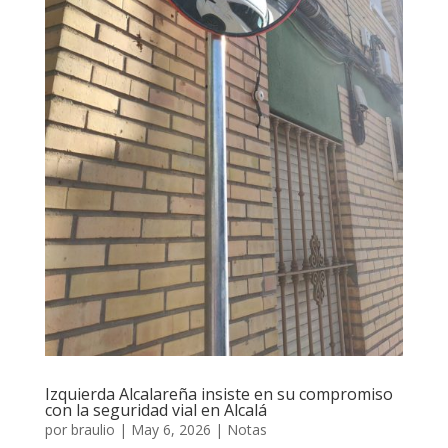
Izquierda Alcalareña insiste en su compromiso
con la seguridad vial en Alcalá
por
braulio
|
May 6, 2026
|
Notas