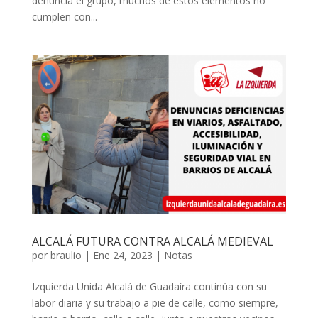
denuncia el grupo, muchos de estos elementos no
cumplen con...
ALCALÁ FUTURA CONTRA ALCALÁ MEDIEVAL
por
braulio
|
Ene 24, 2023
|
Notas
Izquierda Unida Alcalá de Guadaíra continúa con su
labor diaria y su trabajo a pie de calle, como siempre,