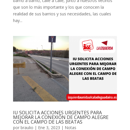
barrio a barrio, calle a calle, junto a nuestros vecinos
que son lo más importante y los que conocen la
realidad de sus barrios y sus necesidades, las cuales
hay...
IU SOLICITA ACCIONES URGENTES PARA
MEJORAR LA CONEXIÓN DE CAMPO ALEGRE
CON EL CAMPO DE LAS BEATAS
por
braulio
|
Ene 3, 2023
|
Notas