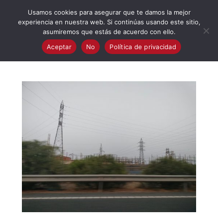
623 394 982
iaalcaladeguadaira@gmail.com
Usamos cookies para asegurar que te damos la mejor
experiencia en nuestra web. Si continúas usando este sitio,
asumiremos que estás de acuerdo con ello.
Aceptar
No
Política de privacidad