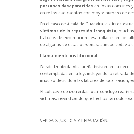
personas desaparecidas
en fosas comunes y cu
entre los que cuentan con mayor número de des
En el caso de Alcalá de Guadaíra, distintos es
víctimas de la represión franquista
, muchas
trabajos de exhumación desarrollados en los últ
de algunas de estas personas, aunque todavía que
Llamamiento institucional
Desde Izquierda Alcalareña insisten en la neces
contempladas en la ley, incluyendo la retirada de
impulso decidido a las labores de localización, e
El colectivo de izquierdas local concluye reafi
víctimas, reivindicando que hechos tan dolorosos 
VERDAD, JUSTICIA Y REPARACIÓN.