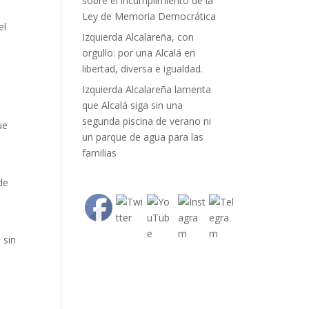
sobre el incumplimiento de la
Ley de Memoria Democrática
el
Izquierda Alcalareña, con
orgullo: por una Alcalá en
libertad, diversa e igualdad.
Izquierda Alcalareña lamenta
que Alcalá siga sin una
segunda piscina de verano ni
ue
un parque de agua para las
familias
de
 sin