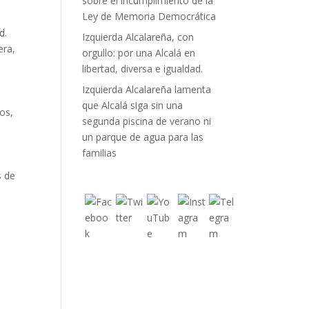
sobre el incumplimiento de la
Ley de Memoria Democrática
s
d.
Izquierda Alcalareña, con
era,
orgullo: por una Alcalá en
libertad, diversa e igualdad.
Izquierda Alcalareña lamenta
que Alcalá siga sin una
os,
segunda piscina de verano ni
un parque de agua para las
familias
s de